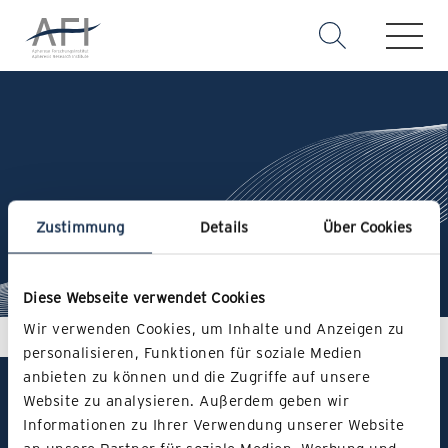
Zustimmung
Details
Über Cookies
Karriere
Zurzeit sind keine offenen Stellen zu vergeben.
Diese Webseite verwendet Cookies
Wir verwenden Cookies, um Inhalte und Anzeigen zu
personalisieren, Funktionen für soziale Medien
anbieten zu können und die Zugriffe auf unsere
Website zu analysieren. Außerdem geben wir
Informationen zu Ihrer Verwendung unserer Website
an unsere Partner für soziale Medien, Werbung und